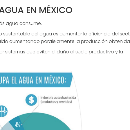
AGUA EN MÉXICO
e más agua consume.
o sustentable del agua es aumentar la eficiencia del sect
íquido aumentando paralelamente la producción obtenida
r sistemas que eviten el daño al suelo productivo y la