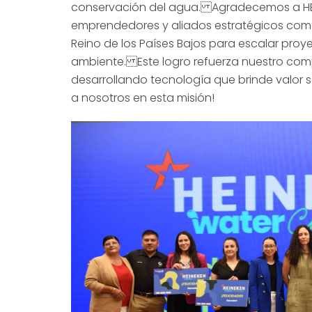
conservación del agua. Agradecemos a HEIN
emprendedores y aliados estratégicos como
Reino de los Países Bajos para escalar pro
ambiente. Este logro refuerza nuestro comp
desarrollando tecnología que brinde valor so
a nosotros en esta misión!