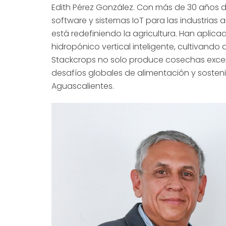
Edith Pérez González. Con más de 30 años 
software y sistemas IoT para las industrias
está redefiniendo la agricultura. Han aplic
hidropónico vertical inteligente, cultivando
Stackcrops no solo produce cosechas excep
desafíos globales de alimentación y sostenib
Aguascalientes.