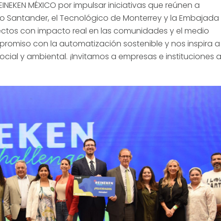
EKEN MÉXICO por impulsar iniciativas que reúnen a
 Santander, el Tecnológico de Monterrey y la Embajada 
yectos con impacto real en las comunidades y el medio
romiso con la automatización sostenible y nos inspira a
cial y ambiental. ¡Invitamos a empresas e instituciones a