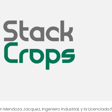
n Mendoza Jacquez, Ingeniero Industrial, y la Licenciada P