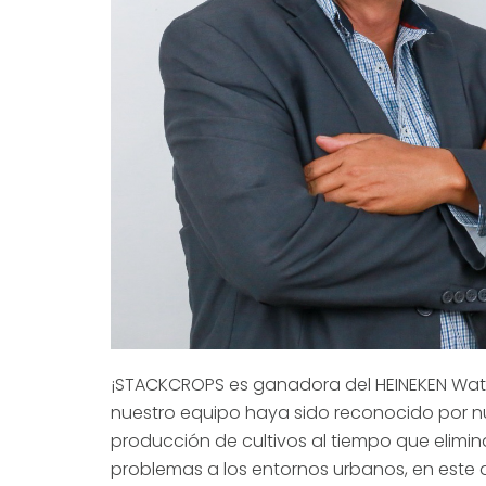
¡STACKCROPS es ganadora del HEINEKEN Wat
nuestro equipo haya sido reconocido por n
producción de cultivos al tiempo que elimin
problemas a los entornos urbanos, en este 