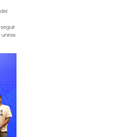
del
 seguir
 unirse