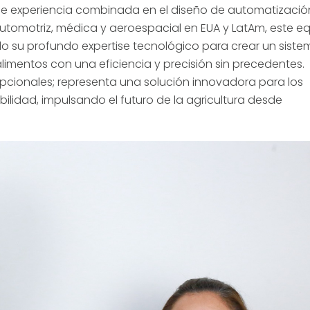
de experiencia combinada en el diseño de automatizació
 automotriz, médica y aeroespacial en EUA y LatAm, este e
ado su profundo expertise tecnológico para crear un sist
 alimentos con una eficiencia y precisión sin precedentes.
cionales; representa una solución innovadora para los
ilidad, impulsando el futuro de la agricultura desde