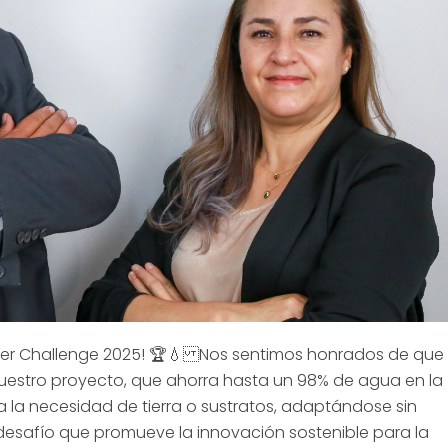
er Challenge 2025! 🏆💧 Nos sentimos honrados de que
uestro proyecto, que ahorra hasta un 98% de agua en la
a la necesidad de tierra o sustratos, adaptándose sin
desafío que promueve la innovación sostenible para la